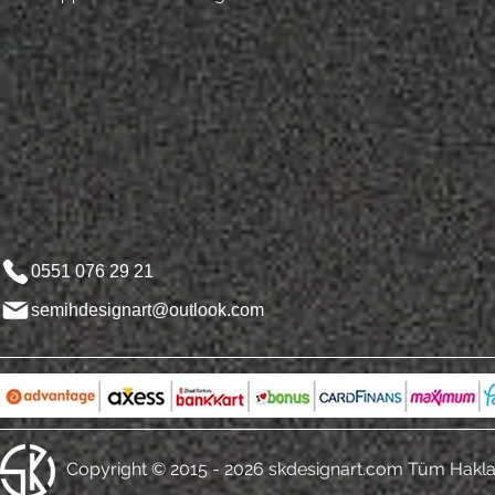
0551 076 29 21
semihdesignart@outlook.com
Copyright © 2015 - 2026 skdesignart.com Tüm Hakları