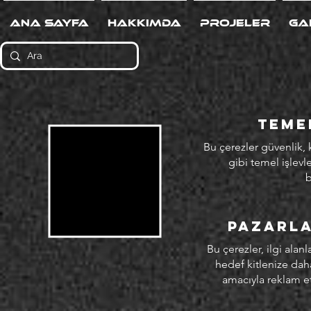
Ana Sayfa
Hakkımda
Projeler
Ga
Teme
Bu çerezler güvenlik,
gibi temel işlevle
b
Pazarla
Bu çerezler, ilgi alan
hedef kitlenize dah
amacıyla reklam etk