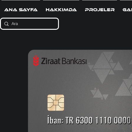
Ana Sayfa
Hakkımda
Projeler
Ga